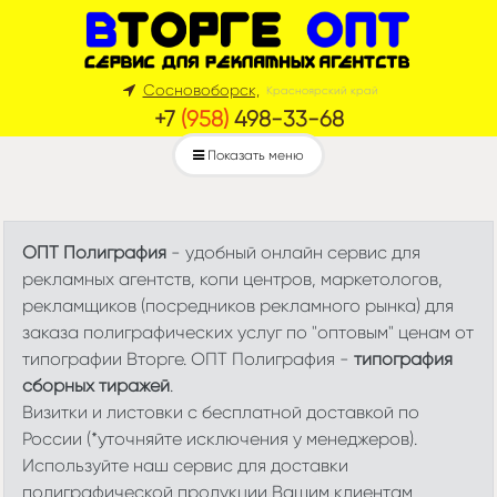
Сосновоборск,
Красноярский край
+7
(958)
498-33-68
Показать меню
ОПТ Полиграфия
- удобный онлайн сервис для
рекламных агентств, копи центров, маркетологов,
рекламщиков (посредников рекламного рынка) для
заказа полиграфических услуг по "оптовым" ценам от
типографии Вторге. ОПТ Полиграфия -
типография
сборных тиражей
.
Визитки и листовки с бесплатной доставкой по
России (*уточняйте исключения у менеджеров).
Используйте наш сервис для доставки
полиграфической продукции Вашим клиентам