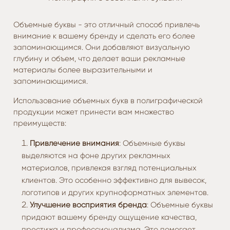
Объемные буквы - это отличный способ привлечь
внимание к вашему бренду и сделать его более
запоминающимся. Они добавляют визуальную
глубину и объем, что делает ваши рекламные
материалы более выразительными и
запоминающимися.
Использование объемных букв в полиграфической
продукции может принести вам множество
преимуществ:
Привлечение внимания
: Объемные буквы
выделяются на фоне других рекламных
материалов, привлекая взгляд потенциальных
клиентов. Это особенно эффективно для вывесок,
логотипов и других крупноформатных элементов.
Улучшение восприятия бренда
: Объемные буквы
придают вашему бренду ощущение качества,
престижа и профессионализма. Это помогает