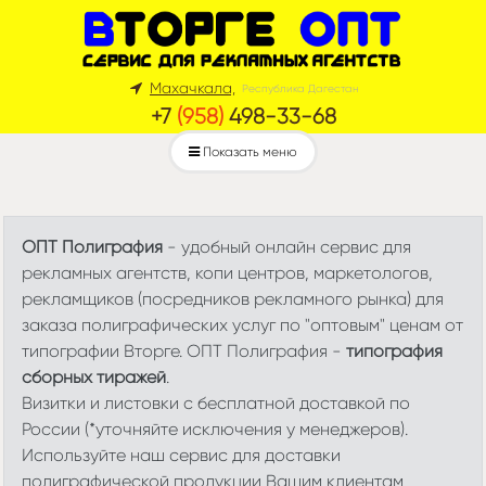
Махачкала,
Республика Дагестан
+7
(958)
498-33-68
Показать меню
ОПТ Полиграфия
- удобный онлайн сервис для
рекламных агентств, копи центров, маркетологов,
рекламщиков (посредников рекламного рынка) для
заказа полиграфических услуг по "оптовым" ценам от
типографии Вторге. ОПТ Полиграфия -
типография
сборных тиражей
.
Визитки и листовки с бесплатной доставкой по
России (*уточняйте исключения у менеджеров).
Используйте наш сервис для доставки
полиграфической продукции Вашим клиентам