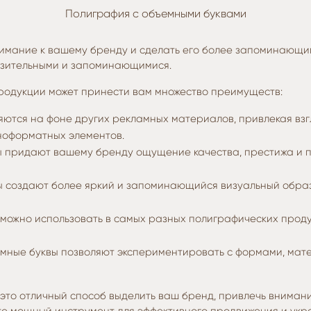
Полиграфия с объемными буквами
нимание к вашему бренду и сделать его более запоминающим
азительными и запоминающимися.
родукции может принести вам множество преимуществ:
яются на фоне других рекламных материалов, привлекая взг
пноформатных элементов.
ы придают вашему бренду ощущение качества, престижа и 
ы создают более яркий и запоминающийся визуальный образ
 можно использовать в самых разных полиграфических продук
емные буквы позволяют экспериментировать с формами, мате
 это отличный способ выделить ваш бренд, привлечь внима