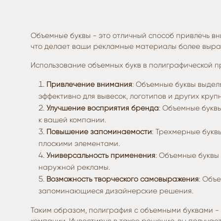
Объемные буквы - это отличный способ привлечь в
что делает ваши рекламные материалы более выр
Использование объемных букв в полиграфической п
Привлечение внимания
: Объемные буквы выдел
эффективно для вывесок, логотипов и других кру
Улучшение восприятия бренда
: Объемные букв
к вашей компании.
Повышение запоминаемости
: Трехмерные букв
плоскими элементами.
Универсальность применения
: Объемные буквы
наружной рекламы.
Возможность творческого самовыражения
: Объ
запоминающиеся дизайнерские решения.
Таким образом, полиграфия с объемными буквами -