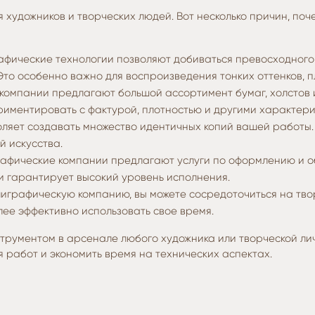
 художников и творческих людей. Вот несколько причин, по
ические технологии позволяют добиваться превосходного ка
то особенно важно для воспроизведения тонких оттенков, 
омпании предлагают большой ассортимент бумаг, холстов и
ериментировать с фактурой, плотностью и другими характер
ляет создавать множество идентичных копий вашей работы.
 искусства.
афические компании предлагают услуги по оформлению и об
и гарантирует высокий уровень исполнения.
графическую компанию, вы можете сосредоточиться на твор
ее эффективно использовать свое время.
трументом в арсенале любого художника или творческой лич
 работ и экономить время на технических аспектах.