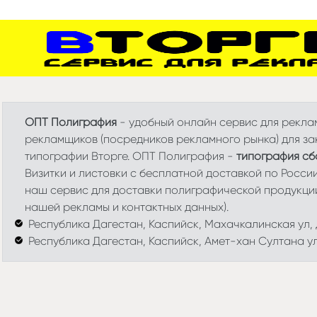
ОПТ Полиграфия
- удобный онлайн сервис для реклам
рекламщиков (посредников рекламного рынка) для зак
типографии Вторге. ОПТ Полиграфия -
типография сб
Визитки и листовки с бесплатной доставкой по Росси
наш сервис для доставки полиграфической продукци
нашей рекламы и контактных данных).
Республика Дагестан, Каспийск, Махачкалинская ул, д
Республика Дагестан, Каспийск, Амет-хан Султана ул,