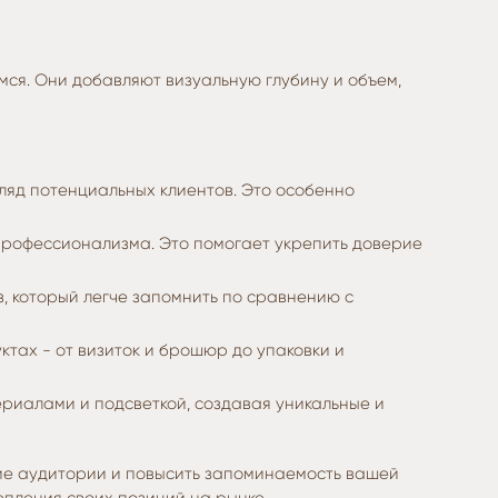
ся. Они добавляют визуальную глубину и объем,
ляд потенциальных клиентов. Это особенно
профессионализма. Это помогает укрепить доверие
, который легче запомнить по сравнению с
тах - от визиток и брошюр до упаковки и
риалами и подсветкой, создавая уникальные и
ние аудитории и повысить запоминаемость вашей