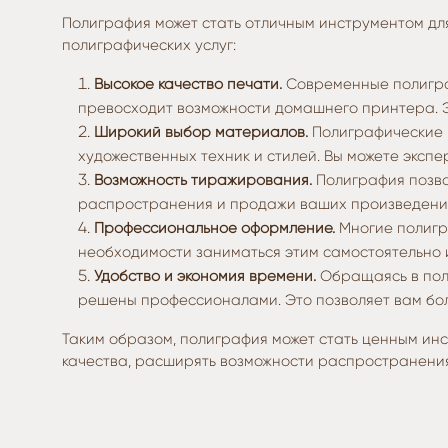
Полиграфия может стать отличным инструментом для
полиграфических услуг:
Высокое качество печати.
Современные полиграф
превосходит возможности домашнего принтера. Э
Широкий выбор материалов.
Полиграфические к
художественных техник и стилей. Вы можете эксп
Возможность тиражирования.
Полиграфия позво
распространения и продажи ваших произведений
Профессиональное оформление.
Многие полигр
необходимости заниматься этим самостоятельно 
Удобство и экономия времени.
Обращаясь в поли
решены профессионалами. Это позволяет вам бол
Таким образом, полиграфия может стать ценным инс
качества, расширять возможности распространения