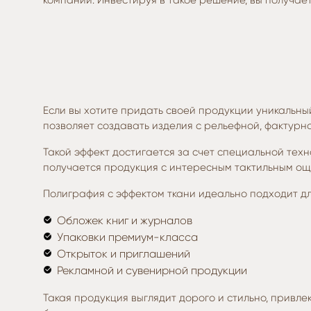
компании. Инвестируя в такое решение, вы получае
Если вы хотите придать своей продукции уникальный
позволяет создавать изделия с рельефной, фактурн
Такой эффект достигается за счет специальной тех
получается продукция с интересным тактильным ощ
Полиграфия с эффектом ткани идеально подходит дл
Обложек книг и журналов
Упаковки премиум-класса
Открыток и приглашений
Рекламной и сувенирной продукции
Такая продукция выглядит дорого и стильно, привл