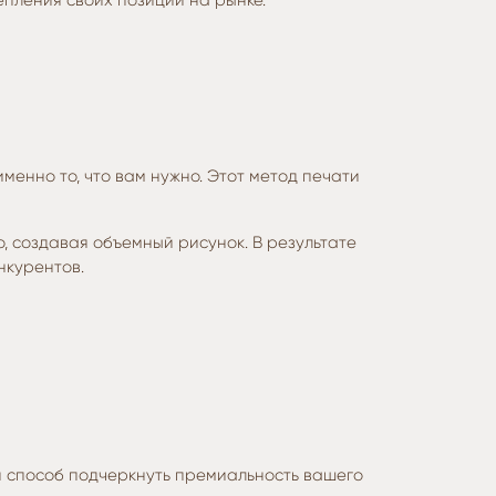
пления своих позиций на рынке.
менно то, что вам нужно. Этот метод печати
, создавая объемный рисунок. В результате
нкурентов.
ый способ подчеркнуть премиальность вашего