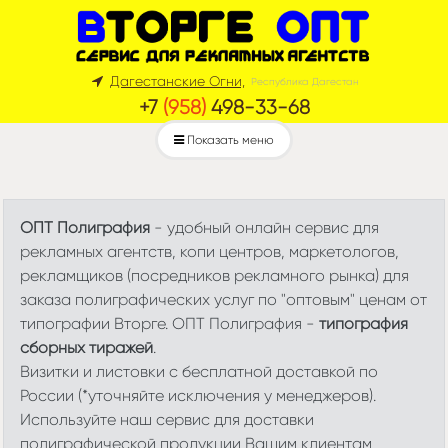
Дагестанские Огни,
Республика Дагестан
+7
(958)
498-33-68
Показать меню
ОПТ Полиграфия
- удобный онлайн сервис для
рекламных агентств, копи центров, маркетологов,
рекламщиков (посредников рекламного рынка) для
заказа полиграфических услуг по "оптовым" ценам от
типографии Вторге. ОПТ Полиграфия -
типография
сборных тиражей
.
Визитки и листовки с бесплатной доставкой по
России (*уточняйте исключения у менеджеров).
Используйте наш сервис для доставки
полиграфической продукции Вашим клиентам