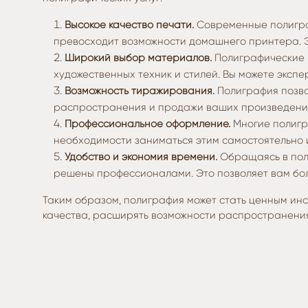
Высокое качество печати.
Современные полиграф
превосходит возможности домашнего принтера. Э
Широкий выбор материалов.
Полиграфические к
художественных техник и стилей. Вы можете эксп
Возможность тиражирования.
Полиграфия позво
распространения и продажи ваших произведений
Профессиональное оформление.
Многие полигр
необходимости заниматься этим самостоятельно 
Удобство и экономия времени.
Обращаясь в поли
решены профессионалами. Это позволяет вам бол
Таким образом, полиграфия может стать ценным инс
качества, расширять возможности распространения