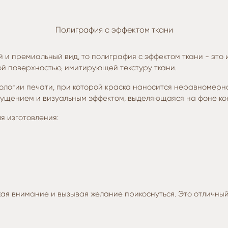
Полиграфия с эффектом ткани
 и премиальный вид, то полиграфия с эффектом ткани - это и
ой поверхностью, имитирующей текстуру ткани.
нологии печати, при которой краска наносится неравномерно
ущением и визуальным эффектом, выделяющаяся на фоне ко
я изготовления:
екая внимание и вызывая желание прикоснуться. Это отличн