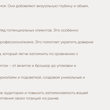
ся. Они добавляют визуальную глубину и объем,
ляд потенциальных клиентов. Это особенно
профессионализма. Это помогает укрепить доверие
, который легче запомнить по сравнению с
тах - от визиток и брошюр до упаковки и
риалами и подсветкой, создавая уникальные и
ние аудитории и повысить запоминаемость вашей
пления своих позиций на рынке.