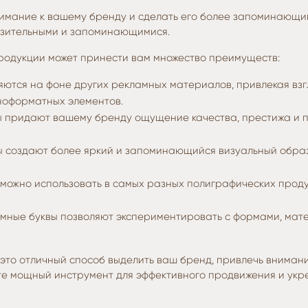
нимание к вашему бренду и сделать его более запоминающим
азительными и запоминающимися.
родукции может принести вам множество преимуществ:
яются на фоне других рекламных материалов, привлекая взг
пноформатных элементов.
ы придают вашему бренду ощущение качества, престижа и 
ы создают более яркий и запоминающийся визуальный образ
 можно использовать в самых разных полиграфических продук
емные буквы позволяют экспериментировать с формами, мате
 это отличный способ выделить ваш бренд, привлечь внима
те мощный инструмент для эффективного продвижения и укре