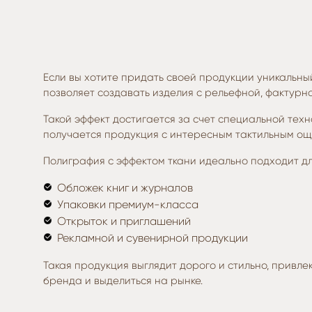
Если вы хотите придать своей продукции уникальный
позволяет создавать изделия с рельефной, фактурн
Такой эффект достигается за счет специальной тех
получается продукция с интересным тактильным ощ
Полиграфия с эффектом ткани идеально подходит дл
Обложек книг и журналов
Упаковки премиум-класса
Открыток и приглашений
Рекламной и сувенирной продукции
Такая продукция выглядит дорого и стильно, привл
бренда и выделиться на рынке.