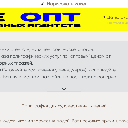
Нарисовать макет
Дагестанс
Республика Д
ных агентств, копи центров, маркетологов,
аза полиграфических услуг по "оптовым" ценам от
орных тиражей
.
и (*уточняйте исключения у менеджеров). Используйте
и Вашим клиентам (наклейки на посылках не содержат
Полиграфия для художественных целей
 художников и творческих людей. Вот несколько причин, по