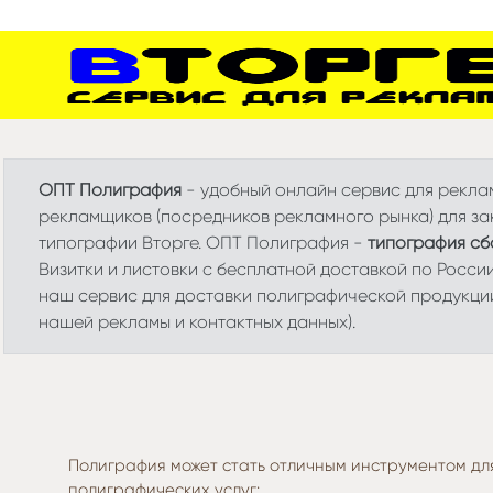
ОПТ Полиграфия
- удобный онлайн сервис для реклам
рекламщиков (посредников рекламного рынка) для зак
типографии Вторге. ОПТ Полиграфия -
типография сб
Визитки и листовки с бесплатной доставкой по Росси
наш сервис для доставки полиграфической продукци
нашей рекламы и контактных данных).
Полиграфия может стать отличным инструментом для
полиграфических услуг: