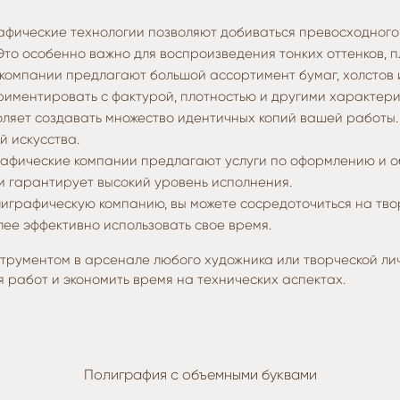
ические технологии позволяют добиваться превосходного ка
то особенно важно для воспроизведения тонких оттенков, 
омпании предлагают большой ассортимент бумаг, холстов и
ериментировать с фактурой, плотностью и другими характер
ляет создавать множество идентичных копий вашей работы.
 искусства.
афические компании предлагают услуги по оформлению и об
и гарантирует высокий уровень исполнения.
графическую компанию, вы можете сосредоточиться на твор
ее эффективно использовать свое время.
трументом в арсенале любого художника или творческой лич
 работ и экономить время на технических аспектах.
Полиграфия с объемными буквами